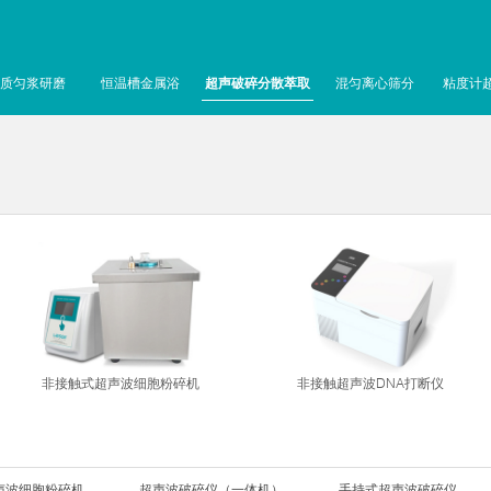
质匀浆研磨
恒温槽金属浴
超声破碎分散萃取
混匀离心筛分
粘度计
非接触式超声波细胞粉碎机
非接触超声波DNA打断仪
声波细胞粉碎机
超声波破碎仪（一体机）
手持式超声波破碎仪