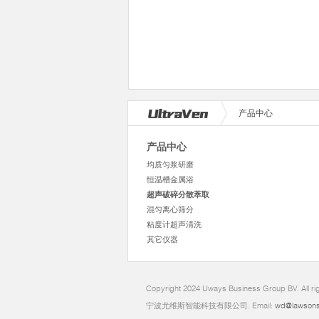
产品中心
产品中心
均质匀浆研磨
恒温槽金属浴
超声破碎分散萃取
混匀离心筛分
粘度计超声清洗
其它仪器
Copyright 2024 Uways Business Group BV. All ri
宁波尤维斯智能科技有限公司. Email:
wd@lawsons