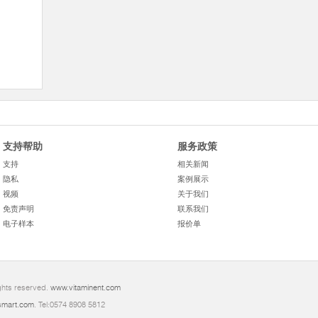
支持帮助
服务政策
支持
相关新闻
隐私
案例展示
视频
关于我们
免责声明
联系我们
电子样本
报价单
ghts reserved.
www.vitaminent.com
mart.com
. Tel:0574 8908 5812