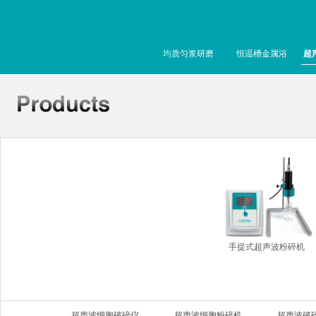
均质匀浆研磨
恒温槽金属浴
超
手提式超声波粉碎机
超声波细胞破碎仪
超声波细胞粉碎机
超声波破