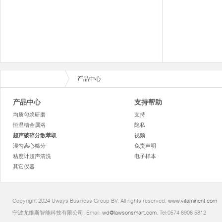
产品中心
产品中心
支持帮助
均质匀浆研磨
支持
恒温槽金属浴
隐私
超声破碎分散萃取
视频
混匀离心筛分
免责声明
粘度计超声清洗
电子样本
其它仪器
Copyright 2024 Uways Business Group BV. All rights reserved.
www.vitaminent.com
宁波尤维斯智能科技有限公司. Email:
wd@lawsonsmart.com
. Tel:0574 8908 5812