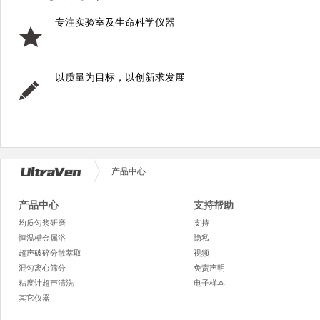
专注实验室及生命科学仪器
以质量为目标，以创新求发展
产品中心
产品中心
支持帮助
均质匀浆研磨
支持
恒温槽金属浴
隐私
超声破碎分散萃取
视频
混匀离心筛分
免责声明
粘度计超声清洗
电子样本
其它仪器