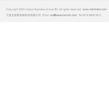
Copyright 2024 Uways Business Group BV. All rights reserved.
www.vitaminent.com
宁波尤维斯智能科技有限公司. Email:
wd@lawsonsmart.com
. Tel:0574 8908 5812