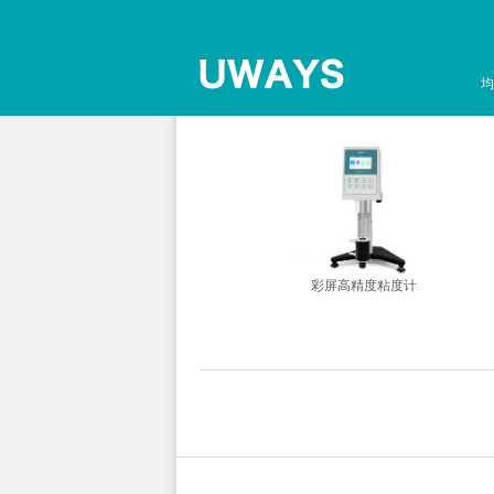
均
超声波清洗机
彩屏高精度粘度计