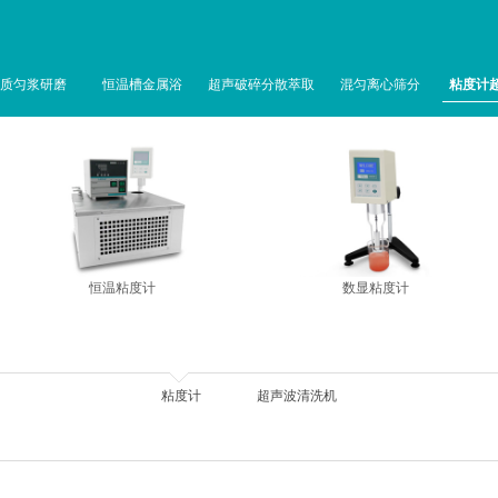
质匀浆研磨
恒温槽金属浴
超声破碎分散萃取
混匀离心筛分
粘度计
恒温粘度计
数显粘度计
粘度计
超声波清洗机