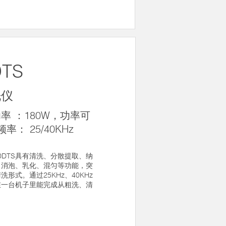
DTS
洗仪
率 ：180W，功率可
率： 25/40KHz
00DTS具有清洗、分散提取、纳
、消泡、乳化、混匀等功能，突
形式。通过25KHz、40KHz
在一台机子里能完成从粗洗、清
。