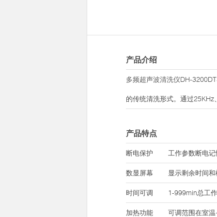
产品介绍
多频超声波清洗仪
DH-32
的传统清洗形式。通过25KH
产品特点
断电保护
工作参数断电记
数显屏幕
显示剩余时间和
时间可调
1-999min总
加热功能
可调范围在室温~