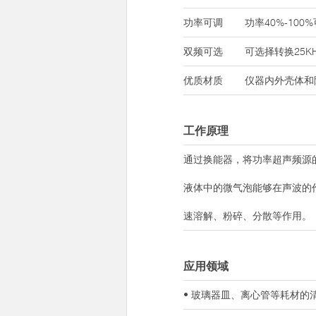
功率可调
功率40%-100
双频可选
可选择转换25KH
优质材质
仪器内外壳体和
工作原理
通过换能器，将功率超声频源
液体中的微气泡能够在声波的
速溶解、粉碎、分散等作用。
应用领域
• 玻璃器皿、离心管等耗材