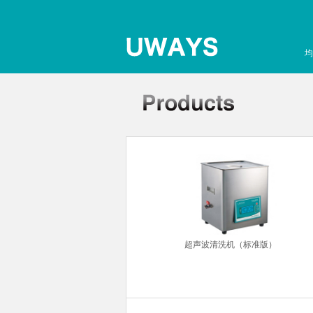
均
针粘度计
超声波清洗机（标准版）