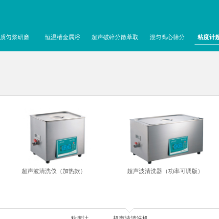
质匀浆研磨
恒温槽金属浴
超声破碎分散萃取
混匀离心筛分
粘度计
超声波清洗仪（加热款）
超声波清洗器（功率可调版）
粘度计
超声波清洗机