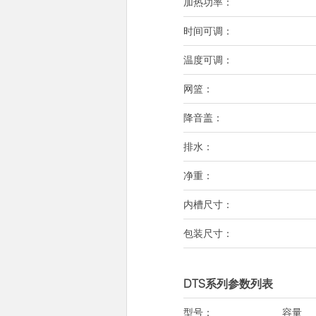
加热功率：
时间可调：
温度可调：
网篮：
降音盖：
排水：
净重：
内槽尺寸：
包装尺寸：
DTS系列参数列表
型号：
容量