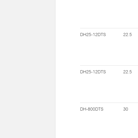
DH25-12DTS
22.5
DH25-12DTS
22.5
DH-800DTS
30