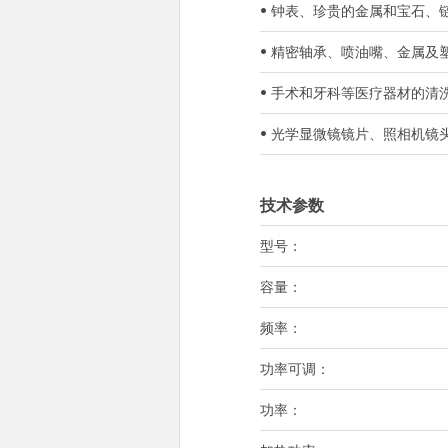
• 钟表、珍贵的金属和宝石、
• 精密轴承、喷油嘴、金属
• 手术和牙科等医疗器材的清
• 光学显微镜镜片、照相机
技术参数
型号：
容量：
频率：
功率可调：
功率：