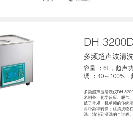
DH-3200
多频超声波清
容量 ：6L，超声功
调 ：40～100%，频
多频超声波清洗仪DH-32
米制备、化学反应、脱气
破了常规一机单频的传统清洗
两种频率转换；让清洗物
洗、清洗到漂洗的全过程