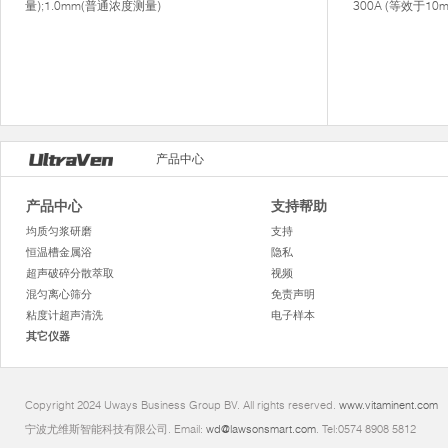
量);1.0mm(普通浓度测量)
300A (等效于10m
产品中心
产品中心
支持帮助
均质匀浆研磨
支持
恒温槽金属浴
隐私
超声破碎分散萃取
视频
混匀离心筛分
免责声明
粘度计超声清洗
电子样本
其它仪器
Copyright 2024 Uways Business Group BV. All rights reserved.
www.vitaminent.com
宁波尤维斯智能科技有限公司. Email:
wd@lawsonsmart.com
. Tel:0574 8908 5812