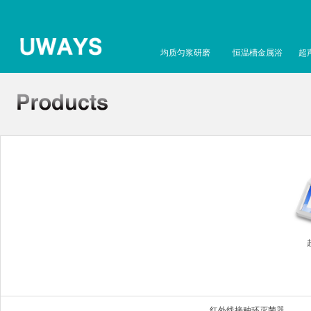
均质匀浆研磨
恒温槽金属浴
超
红外线接种环灭菌器