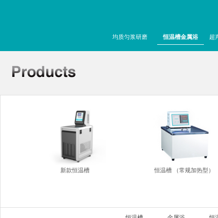
均质匀浆研磨
恒温槽金属浴
超
新款恒温槽
恒温槽 （常规加热型）
恒温槽
金属浴
恒