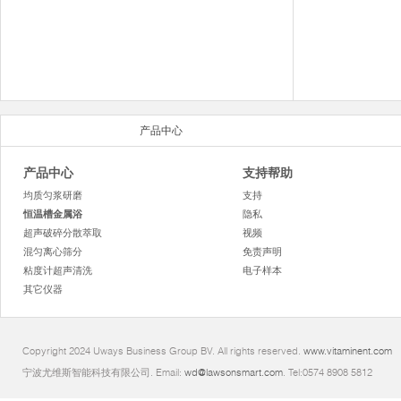
产品中心
产品中心
支持帮助
均质匀浆研磨
支持
恒温槽金属浴
隐私
超声破碎分散萃取
视频
混匀离心筛分
免责声明
粘度计超声清洗
电子样本
其它仪器
Copyright 2024 Uways Business Group BV. All rights reserved.
www.vitaminent.com
宁波尤维斯智能科技有限公司. Email:
wd@lawsonsmart.com
. Tel:0574 8908 5812