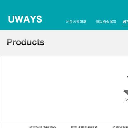
均质匀浆研磨
恒温槽金属浴
超
S
超声波细胞破碎仪
超声波细胞粉碎机
超声波破