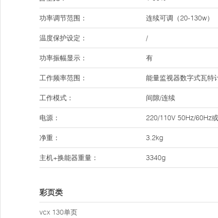
功率调节范围：
连续可调（20-130w）
温度保护设定：
/
功率振幅显示：
有
工作频率范围：
能量监视器数字式瓦特
工作模式：
间隙/连续
电源：
220/110V 50Hz/
净重：
3.2kg
主机+换能器重量：
3340g
彩页类
vcx 130单页