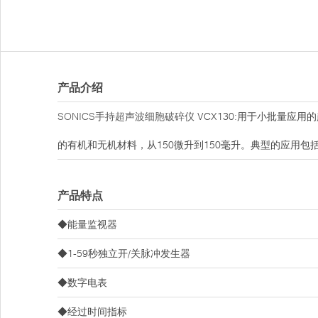
产品介绍
SONICS手持超声波细胞破碎仪
VCX130:用于小批量应
的有机和无机材料，从150微升到150毫升。典型的应用
产品特点
◆能量监视器
◆1-59秒独立开/关脉冲发生器
◆数字电表
◆经过时间指标