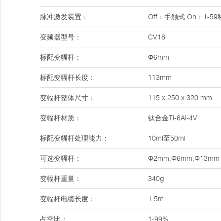
脉冲激发装置：
Off：手触式 On：1-5
变频器型号：
CV18
标配变幅杆：
Φ6mm
标配变幅杆长度：
113mm
变幅杆整体尺寸：
115 x 250 x 320 mm
变幅杆材质：
钛合金Ti-6Al-4V
标配变幅杆处理能力：
10ml至50ml
可选变幅杆：
Φ2mm,Φ6mm,Φ13mm
变幅杆重量：
340g
变幅杆电缆长度：
1.5m
占空比：
1-99%