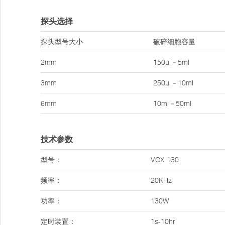
探头选择
探头型号大小
破碎细胞容量
2mm
150ul－5ml
3mm
250ul－10ml
6mm
10ml－50ml
技术参数
型号：
VCX 130
频率：
20KHz
功率：
130W
定时装置：
1s-10hr