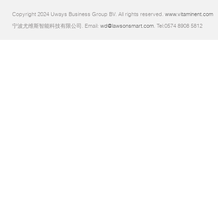
Copyright 2024 Uways Business Group BV. All rights reserved.
www.vitaminent.com
宁波尤维斯智能科技有限公司. Email:
wd@lawsonsmart.com
. Tel:0574 8908 5812