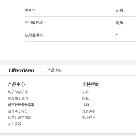
隔音箱
选购
专用破碎杯
选购
使用说明书
1
产品中心
产品中心
支持帮助
均质匀浆研磨
支持
恒温槽金属浴
隐私
超声破碎分散萃取
视频
混匀离心筛分
免责声明
粘度计超声清洗
电子样本
其它仪器