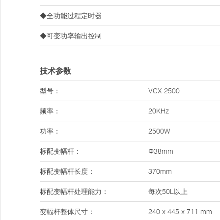
◆全功能过程定时器
◆可变功率输出控制
技术参数
型号：
VCX 2500
频率：
20KHz
功率：
2500W
标配变幅杆：
Φ38mm
标配变幅杆长度：
370mm
标配变幅杆处理能力：
每次50L以上
变幅杆整体尺寸：
240 x 445 x 711 mm