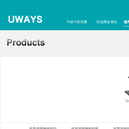
均质匀浆研磨
恒温槽金属浴
超
S
超声波细胞破碎仪
超声波细胞粉碎机
超声波破