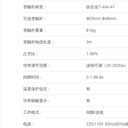
变幅杆材质：
钛合金Ti-6Al-4V
可选变幅杆：
Φ25mm,Φ38mm
变幅杆重量：
816g
变幅杆电缆长度：
3m
占空比：
1-99%
功率调节范围：
连续可调（25-2500w
间隙时间：
0.1-99.9s
温度保护设定：
有
功率振幅显示：
有
工作模式：
间隙/连续
电源：
220/110V 50Hz/