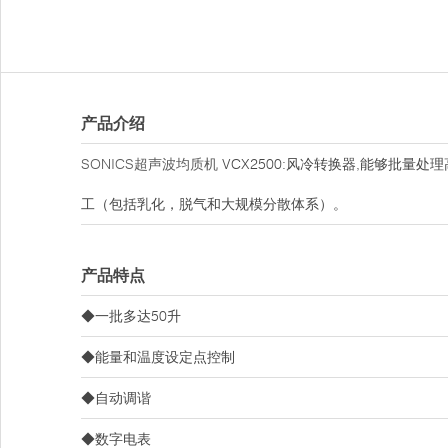
产品介绍
SONICS超声波均质机
VCX2500:风冷转换器,能够批量
工（包括乳化，脱气和大规模分散体系）。
产品特点
◆一批多达50升
◆能量和温度设定点控制
◆自动调谐
◆数字电表