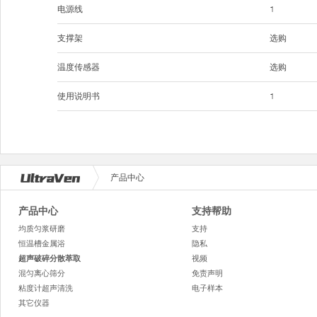
电源线
1
支撑架
选购
温度传感器
选购
使用说明书
1
产品中心
产品中心
支持帮助
均质匀浆研磨
支持
恒温槽金属浴
隐私
超声破碎分散萃取
视频
混匀离心筛分
免责声明
粘度计超声清洗
电子样本
其它仪器