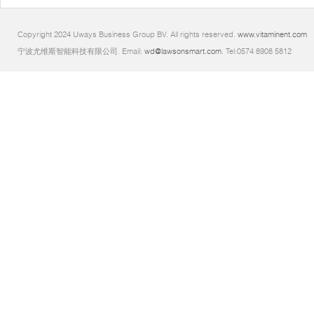
Copyright 2024 Uways Business Group BV. All rights reserved.
www.vitaminent.com
宁波尤维斯智能科技有限公司. Email:
wd@lawsonsmart.com
. Tel:0574 8908 5812