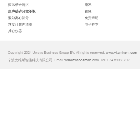
恒温槽金属浴
隐私
超声破碎分散萃取
视频
混匀离心筛分
免责声明
粘度计超声清洗
电子样本
其它仪器
Copyright 2024 Uways Business Group BV. All rights reserved.
www.vitaminent.com
宁波尤维斯智能科技有限公司. Email:
wd@lawsonsmart.com
. Tel:0574 8908 5812