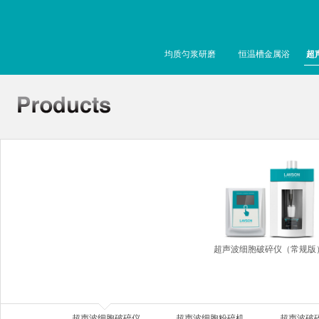
均质匀浆研磨
恒温槽金属浴
超
超声波细胞破碎仪（常规版
超声波细胞破碎仪
超声波细胞粉碎机
超声波破