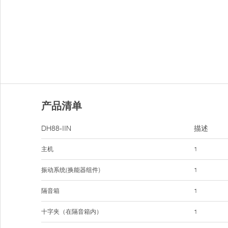
产品清单
DH88-IIN
描述
主机
1
振动系统(换能器组件)
1
隔音箱
1
十字夹（在隔音箱内）
1