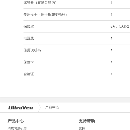
试管夹（在隔音箱内）
1
专用扳手（用于拆卸变幅杆）
1
保险丝
8A 、5A各2
电源线
1
使用说明书
1
保修卡
1
合格证
1
产品中心
产品中心
支持帮助
均质匀浆研磨
支持